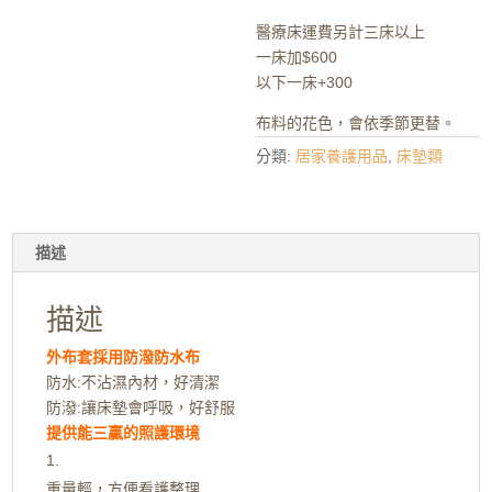
醫療床運費另計三床以上
一床加$600
以下一床+300
布料的花色，會依季節更替。
分類:
居家養護用品
,
床墊類
描述
描述
外布套採用防潑防水布
防水:不沾濕內材，好清潔
防潑:讓床墊會呼吸，好舒服
提供能三贏的照護環境
重量輕，方便看護整理