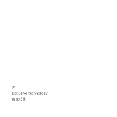
01
Exclusive technology
獨家技術