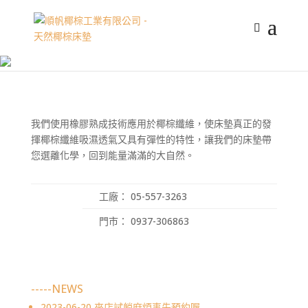
我們使用橡膠熟成技術應用於椰棕纖維，使床墊真正的發
揮椰棕纖維吸濕透氣又具有彈性的特性，讓我們的床墊帶
您選離化學，回到能量滿滿的大自然。
工廠： 05-557-3263
門市： 0937-306863
-----NEWS
2023-06-20
來店試躺麻煩事先預約喔