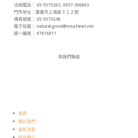
洽詢電話： 05-5573263, 0937-306863
門市地址：嘉義市上海路３１２號
傳真號碼： 05-5573248
電子信箱： natural.good@msa.hinet.net
統一編號： 97616811
與我們聯絡
首頁
關於我們
最新消息
商品簡介