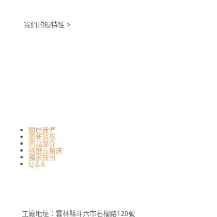
我們的獨特性 >
關於我們
最新消息
商品簡介
挑選長輩床
獨家技術
Q＆A
工廠地址：雲林縣斗六市石榴路120號