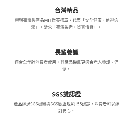
台灣精品
榮獲臺灣製產品MIT微笑標章，代表「安全健康、值得信
賴」，訴求「臺灣製造，貨真價實」。
長輩養護
適合全年齡消費者使用，其產品機能更適合老人養護、保
健。
SGS雙認證
產品經過SGS檢驗與SGS歐盟規範155認證，消費者可以絕
對安心。