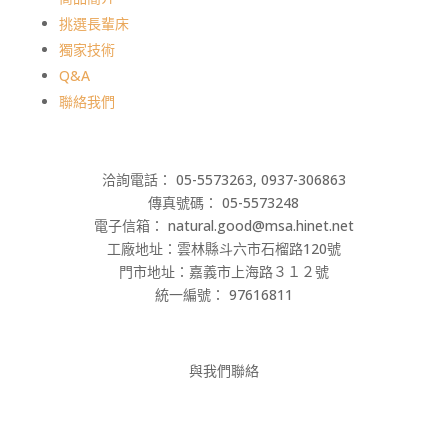
挑選長輩床
獨家技術
Q&A
聯絡我們
洽詢電話： 05-5573263, 0937-306863
傳真號碼： 05-5573248
電子信箱： natural.good@msa.hinet.net
工廠地址：雲林縣斗六市石榴路120號
門市地址：嘉義市上海路３１２號
統一編號： 97616811
與我們聯絡