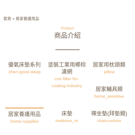
首頁
»
居家養護用品
Product
商品介紹
優氧床墊系列
塗裝工業用椰棕
居家用枕頭類
濾網
zhen-good-sleep
pillow
coir-filter-for-
coating-industry
居家輔具類
home_assistive
床墊
禪坐墊(拜墊類)
居家養護用品
mattress_m
chaircushion
home-supplies