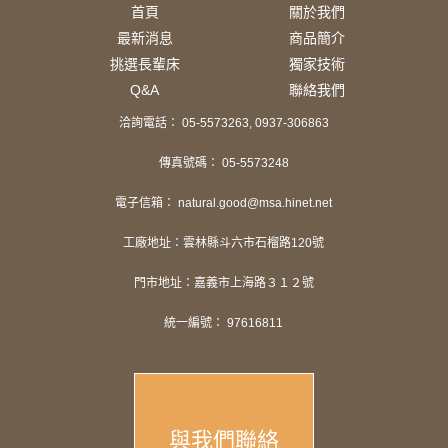
首頁
關於我們
最新消息
商品簡介
挑選長輩床
獨家技術
Q&A
聯絡我們
洽詢電話： 05-5573263, 0937-306863
傳真號碼： 05-5573248
電子信箱： natural.good@msa.hinet.net
工廠地址：雲林縣斗六市石榴路120號
門市地址：嘉義市上海路３１２號
統一編號： 97616811
與我們聯絡