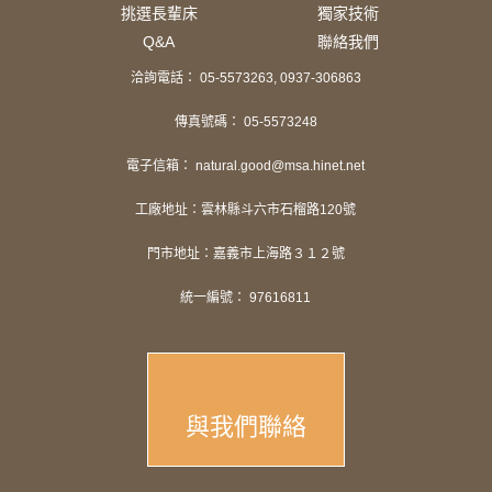
挑選長輩床
獨家技術
Q&A
聯絡我們
洽詢電話： 05-5573263, 0937-306863
傳真號碼： 05-5573248
電子信箱： natural.good@msa.hinet.net
工廠地址：雲林縣斗六市石榴路120號
門市地址：嘉義市上海路３１２號
統一編號： 97616811
與我們聯絡