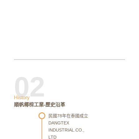
02
History
順帆椰棕工業-歷史沿革
民國78年在泰國成立
DANGTEX
INDUSTRIAL.CO.,
LTD