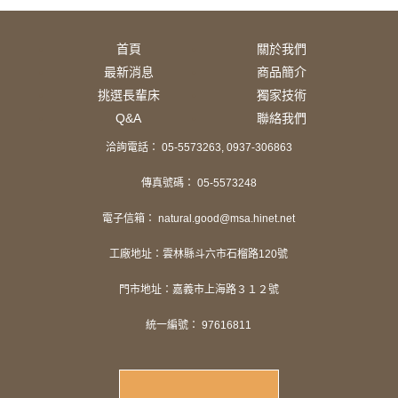
首頁
關於我們
最新消息
商品簡介
挑選長輩床
獨家技術
Q&A
聯絡我們
洽詢電話： 05-5573263, 0937-306863
傳真號碼： 05-5573248
電子信箱： natural.good@msa.hinet.net
工廠地址：雲林縣斗六市石榴路120號
門市地址：嘉義市上海路３１２號
統一編號： 97616811